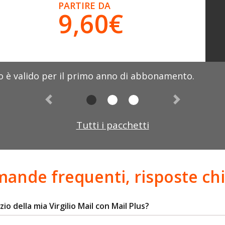
PARTIRE DA
9,60€
o è valido per il primo anno di abbonamento.
Precedente
Successivo
Tutti i pacchetti
ande frequenti, risposte chi
della mia Virgilio Mail con Mail Plus?​