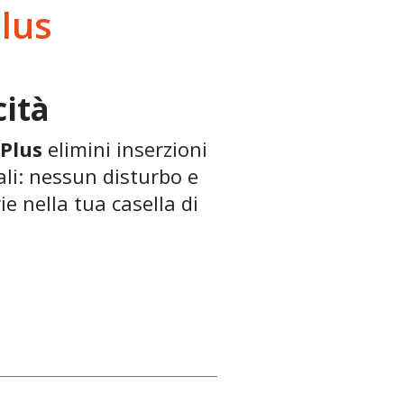
Plus
ità
 Plus
elimini inserzioni
li: nessun disturbo e
ie nella tua casella di