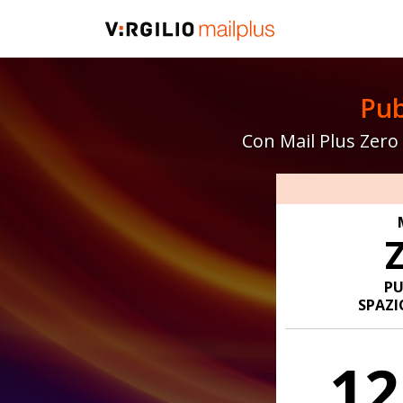
Pub
Con Mail Plus Zero 
PU
SPAZI
12