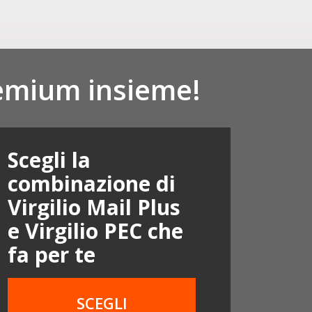
remium insieme!
Scegli la
combinazione di
Virgilio Mail Plus
e Virgilio PEC che
fa per te
SCEGLI