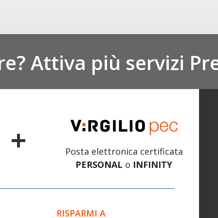
re? Attiva più servizi P
+
Posta elettronica certificata
PERSONAL
o
INFINITY
RISPARMI A