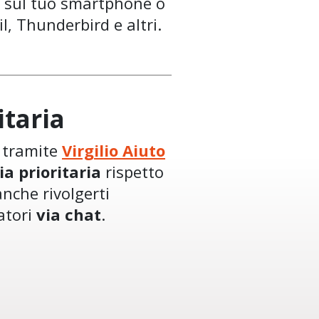
sul tuo smartphone o
, Thunderbird e altri.
itaria
o tramite
Virgilio Aiuto
ia prioritaria
rispetto
anche rivolgerti
atori
via chat
.