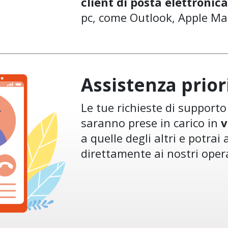
client di posta elettronica
pc, come Outlook, Apple Mail
Assistenza prior
Le tue richieste di support
saranno prese in carico in
v
a quelle degli altri e potrai 
direttamente ai nostri oper