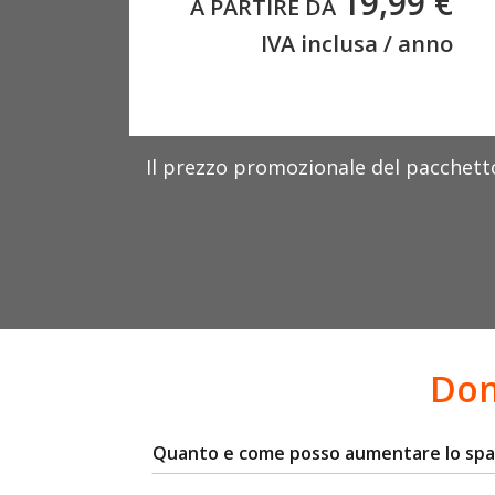
19,99 €
A PARTIRE DA
IVA inclusa / anno
Il prezzo promozionale del pacchett
Dom
Quanto e come posso aumentare lo spazio 