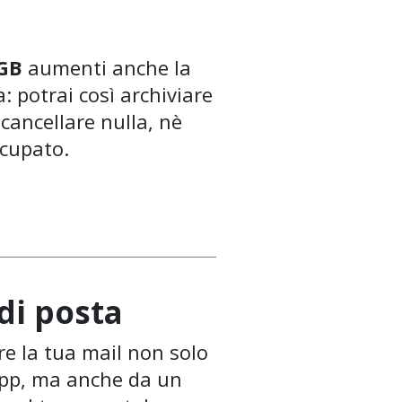
 GB
aumenti anche la
: potrai così archiviare
 cancellare nulla, nè
ccupato.
di posta
re la tua mail non solo
App, ma anche da un