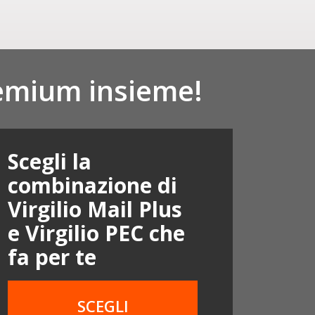
remium insieme!
Scegli la
combinazione di
Virgilio Mail Plus
e Virgilio PEC che
fa per te
SCEGLI