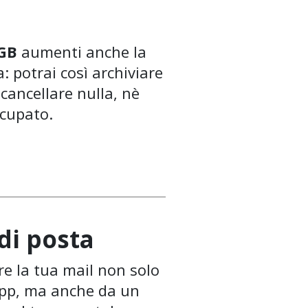
 GB
aumenti anche la
: potrai così archiviare
 cancellare nulla, nè
ccupato.
di posta
re la tua mail non solo
App, ma anche da un