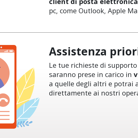
client di posta elettronica
pc, come Outlook, Apple Mail
Assistenza prior
Le tue richieste di support
saranno prese in carico in
v
a quelle degli altri e potrai 
direttamente ai nostri oper