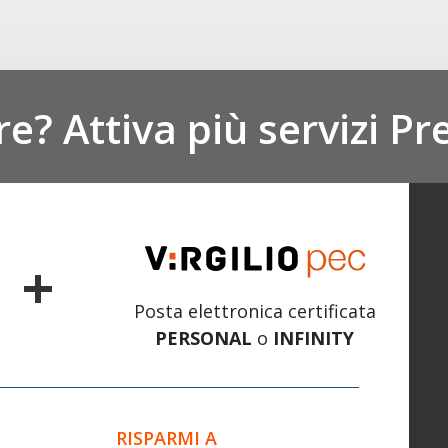
re? Attiva più servizi P
+
Posta elettronica certificata
PERSONAL
o
INFINITY
RISPARMI A