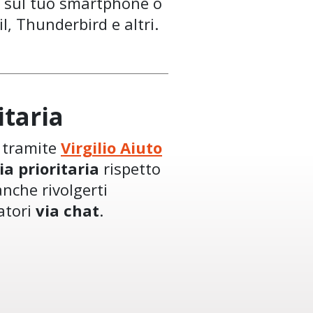
sul tuo smartphone o
, Thunderbird e altri.
itaria
o tramite
Virgilio Aiuto
ia prioritaria
rispetto
anche rivolgerti
atori
via chat
.