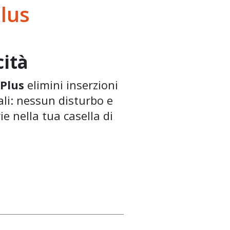
Plus
ità
 Plus
elimini inserzioni
li: nessun disturbo e
ie nella tua casella di