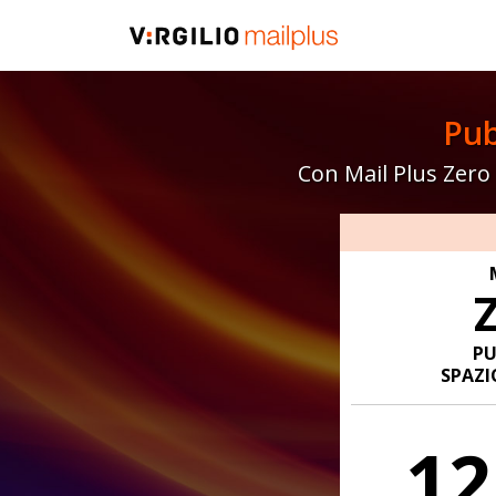
Pub
Con Mail Plus Zero 
PU
SPAZI
12