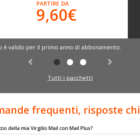
PARTIRE DA
9,60€
o è valido per il primo anno di abbonamento.
Precedente
Successivo
Tutti i pacchetti
ande frequenti, risposte chi
della mia Virgilio Mail con Mail Plus?​