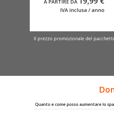
19,99 €
A PARTIRE DA
IVA inclusa / anno
Il prezzo promozionale del pacchett
Dom
Quanto e come posso aumentare lo spazio 